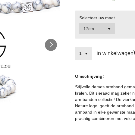
Selecteer uw maat
In winkelwagen
Omschrijving:
Stijlvolle dames armband gema
kralen.
Dit sieraad mag zeker n
armbanden collectie!
De vierka
Nature logo, geeft de armband ee
armband in elke gewenste maat 
prachtig combineren met vele a