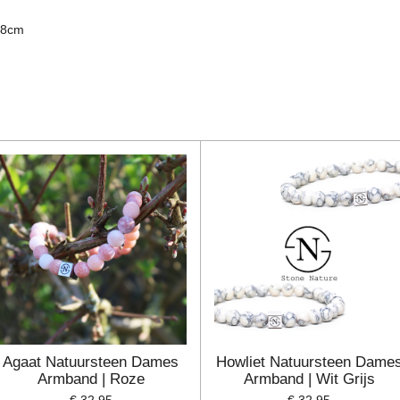
18cm
Agaat Natuursteen Dames
Howliet Natuursteen Dame
Armband | Roze
Armband | Wit Grijs