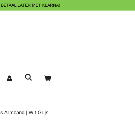
 BETAAL LATER MET KLARNA!
s Armband | Wit Grijs