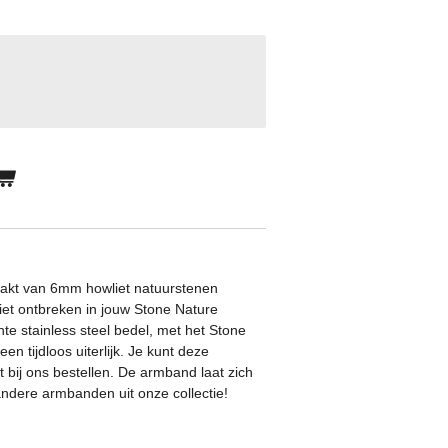
akt van 6mm howliet natuurstenen
iet ontbreken in jouw Stone Nature
nte stainless steel bedel, met het Stone
n tijdloos uiterlijk.
Je kunt deze
bij ons bestellen. De
armband laat zich
ndere armbanden uit onze collectie!