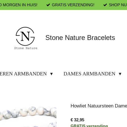
D MORGEN IN HUIS!
GRATIS VERZENDING!
SHOP NU
Stone Nature Bracelets
EREN ARMBANDEN
DAMES ARMBANDEN
Howliet Natuursteen Dame
€ 32,95
GRATIS verzending