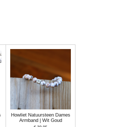
s
Howliet Natuursteen Dames
Armband | Wit Goud