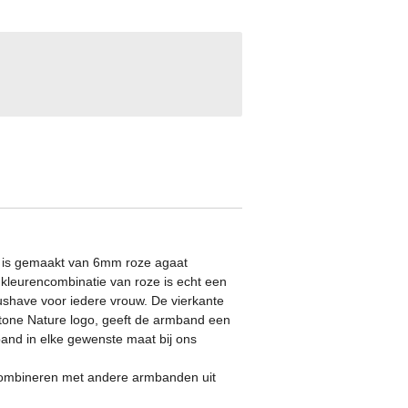
 is gemaakt van 6mm roze agaat
kleurencombinatie van roze is echt een
ushave voor iedere vrouw. De vierkante
 Stone Nature logo, geeft de armband een
and in elke gewenste maat bij ons
 combineren met andere armbanden uit