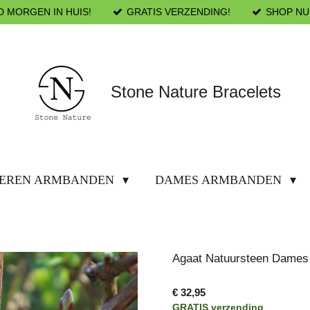
D MORGEN IN HUIS!
GRATIS VERZENDING!
SHOP NU
Stone Nature Bracelets
EREN ARMBANDEN
DAMES ARMBANDEN
Agaat Natuursteen Dames
€ 32,95
GRATIS verzending