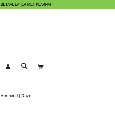
 BETAAL LATER MET KLARNA!
 Armband | Roze