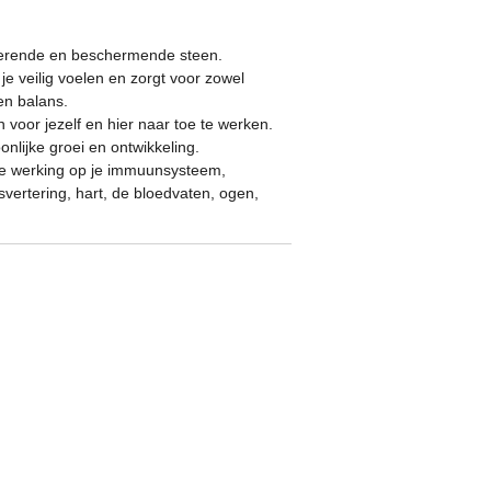
iserende en beschermende steen.
je veilig voelen en zorgt voor zowel
en balans.
n voor jezelf en hier naar toe te werken.
onlijke groei en ontwikkeling.
eve werking op je immuunsysteem,
svertering, hart, de bloedvaten, ogen,