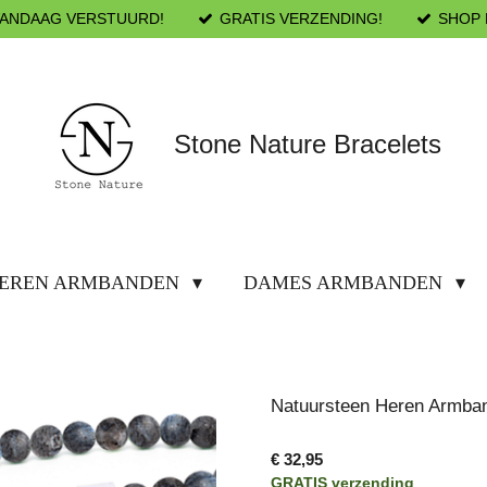
VANDAAG VERSTUURD!
GRATIS VERZENDING!
SHOP 
Stone Nature Bracelets
EREN ARMBANDEN
DAMES ARMBANDEN
Natuursteen Heren Armband
€ 32,95
GRATIS verzending