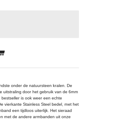
ndste onder de natuursteen kralen. De
 uitstraling door het gebruik van de 6mm
 bestseller is ook weer een echte
vierkante Stainless Steel bedel, met het
and een tijdloos uiterlijk. Het sieraad
ren met de andere armbanden uit onze