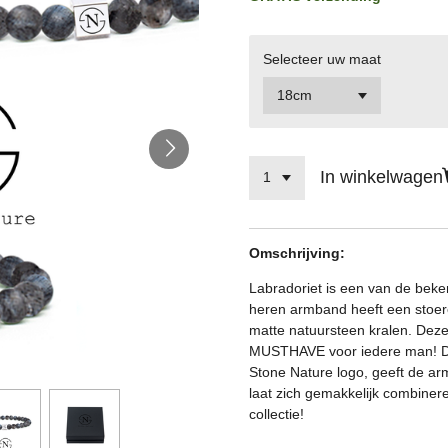
Selecteer uw maat
In winkelwagen
Omschrijving:
Labradoriet is een van de beke
heren armband heeft een stoere
matte natuursteen kralen. Deze
MUSTHAVE voor iedere man! De 
Stone Nature logo, geeft de armb
laat zich gemakkelijk combine
collectie!