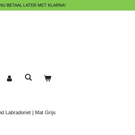
NU BETAAL LATER MET KLARNA!
 Labradoriet | Mat Grijs