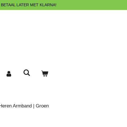
 BETAAL LATER MET KLARNA!
Heren Armband | Groen