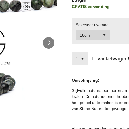
€ 39,95
GRATIS verzending
Selecteer uw maat
In winkelwagen
Omschrijving:
Stijlvolle natuursteen heren 
kralen. De natuurstenen hebbe
het geheel af te maken is er een
van Stone Nature toegevoegd.
Al onze armbanden worden hand