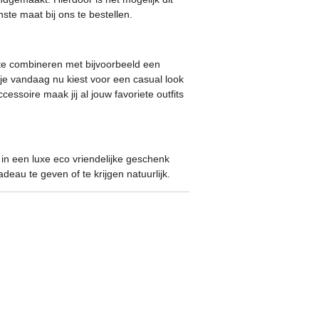
ste maat bij ons te bestellen.
k te combineren met bijvoorbeeld een
 je vandaag nu kiest voor een casual look
accessoire maak jij al jouw favoriete outfits
n een luxe eco vriendelijke geschenk
deau te geven of te krijgen natuurlijk.