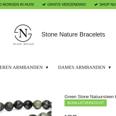
D MORGEN IN HUIS!
GRATIS VERZENDING!
SHOP NU
Stone Nature Bracelets
EREN ARMBANDEN
DAMES ARMBANDEN
Green Stone Natuursteen 
BIJNA UITVERKOCHT