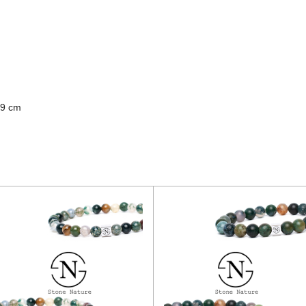
19 cm