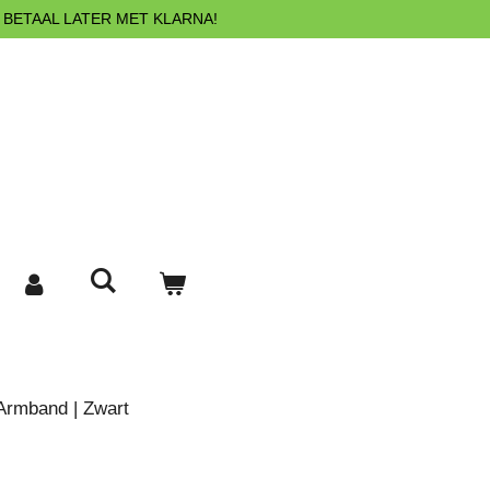
 BETAAL LATER MET KLARNA!
Armband | Zwart