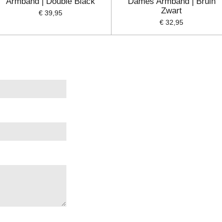
Armband | Double Black
Dames Armband | Bruin
Zwart
€ 39,95
€ 32,95