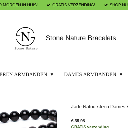
D MORGEN IN HUIS!
GRATIS VERZENDING!
SHOP NU
Stone Nature Bracelets
EREN ARMBANDEN
DAMES ARMBANDEN
Jade Natuursteen Dames 
€ 39,95
GRATIS verzending