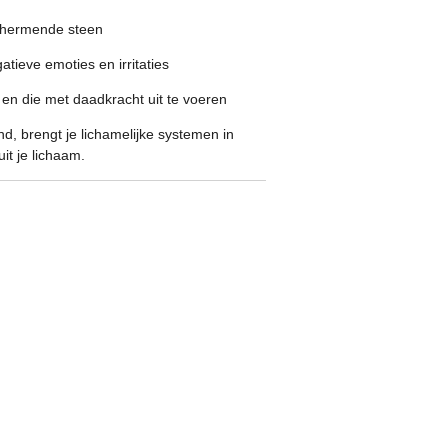
schermende steen
gatieve emoties en irritaties
 en die met daadkracht uit te voeren
nd, brengt je lichamelijke systemen in
uit je lichaam.