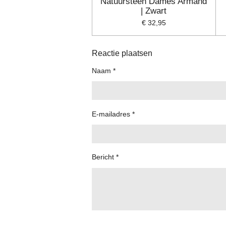
Natuursteen Dames Armand
| Zwart
€ 32,95
Reactie plaatsen
Naam *
E-mailadres *
Bericht *