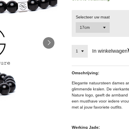
Selecteer uw maat
In winkelwagen
Omschrijving:
Elegante natuursteen dames 
glimmende kralen. De vierkante 
Nature logo, geeft de armband een
een musthave voor iedere vrou
met al jouw favoriete outfits.
Werking Jade: