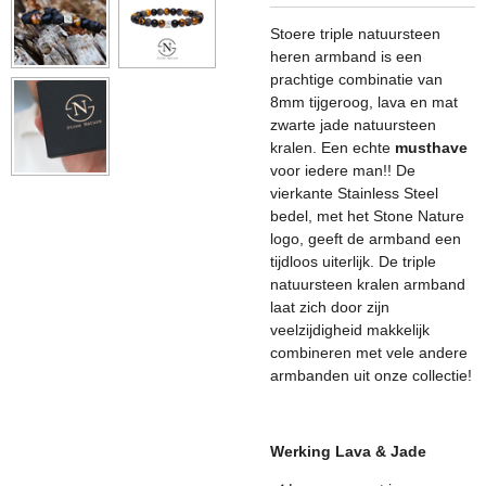
Stoere triple natuursteen
heren armband is een
prachtige combinatie van
8mm tijgeroog, lava en mat
zwarte jade natuursteen
kralen. Een echte
musthave
voor iedere man!! De
vierkante Stainless Steel
bedel, met het Stone Nature
logo, geeft de armband een
tijdloos uiterlijk. De triple
natuursteen kralen armband
laat zich door zijn
veelzijdigheid makkelijk
combineren met vele andere
armbanden uit onze collectie!
Werking Lava & Jade