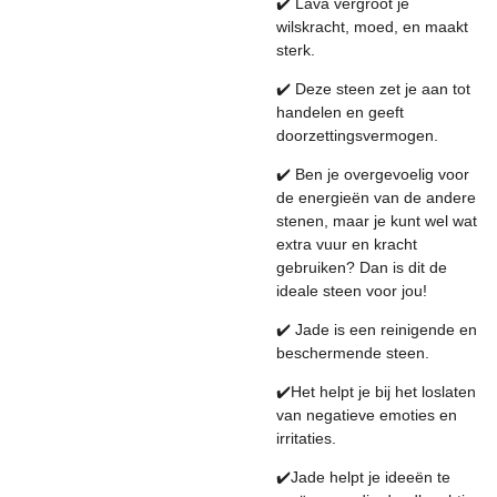
✔️
Lava vergroot je
wilskracht, moed, en maakt
sterk.
✔️
Deze steen zet je aan tot
handelen en geeft
doorzettingsvermogen.
✔️
Ben je overgevoelig voor
de energieën van de andere
stenen, maar je kunt wel wat
extra vuur en kracht
gebruiken? Dan is dit de
ideale steen voor jou!
✔️
Jade is een reinigende en
beschermende steen.
✔️
Het helpt je bij het loslaten
van negatieve emoties en
irritaties.
✔️
Jade helpt je ideeën te