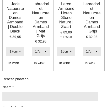
Jade
Labradori
Leren
Labradori
Natuurste
et
Armband
et
en
Natuurste
Heren
Natuurste
Dames
en
Stone
en
Armband
Dames
Nature |
Dames
| Double
Armband
Zwart
Armband
Black
| Mat
| Grijs
€ 89,00
Grijs
€ 39,95
€ 32,95
€ 125,00
€ 32,95
In winkelwagen
In winkelwagen
In winkelwagen
In winkelwage
Reactie plaatsen
Naam *