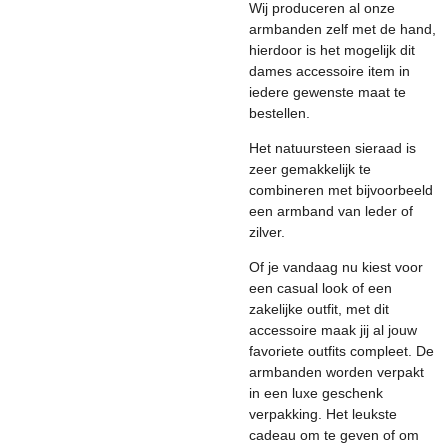
Wij produceren al onze
armbanden zelf met de hand,
hierdoor is het mogelijk dit
dames accessoire item in
iedere gewenste maat te
bestellen.
Het natuursteen sieraad is
zeer gemakkelijk te
combineren met bijvoorbeeld
een armband van leder of
zilver.
Of je vandaag nu kiest voor
een casual look of een
zakelijke outfit, met dit
accessoire maak jij al jouw
favoriete outfits compleet. De
armbanden worden verpakt
in een luxe geschenk
verpakking. Het leukste
cadeau om te geven of om