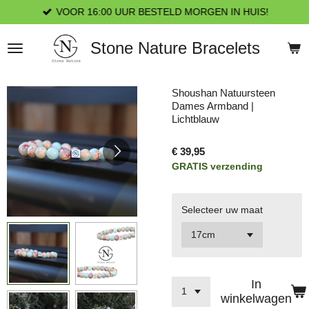
VOOR 16:00 UUR BESTELD MORGEN IN HUIS!
Ga
direct
naar
Stone Nature Bracelets
de
hoofdinhoud
Shoushan Natuursteen
Dames Armband |
Lichtblauw
€ 39,95
GRATIS verzending
Selecteer uw maat
In
winkelwagen