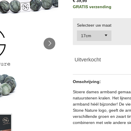
€ 39,95
GRATIS verzending
Selecteer uw maat
Uitverkocht
Omschrijving:
Stoere dames armband gemaak
natuurstenen kralen. Het lijnen
armband héél bijzonder!
De vie
Stone Nature logo, geeft de arm
verschillende groen en zwart ti
combineren met vele andere sie