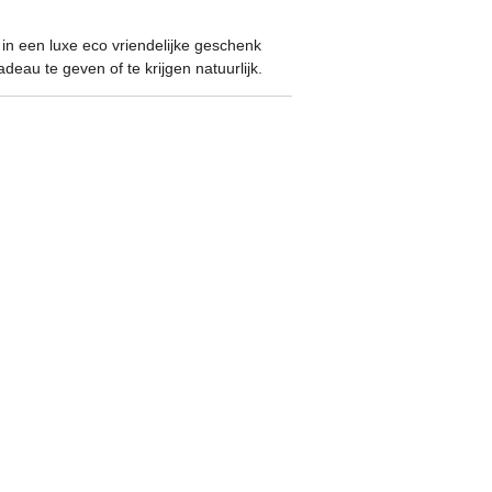
n een luxe eco vriendelijke geschenk
deau te geven of te krijgen natuurlijk.