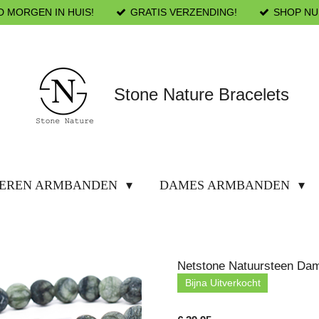
D MORGEN IN HUIS!
GRATIS VERZENDING!
SHOP NU
Stone Nature Bracelets
EREN ARMBANDEN
DAMES ARMBANDEN
Netstone Natuursteen Da
Bijna Uitverkocht