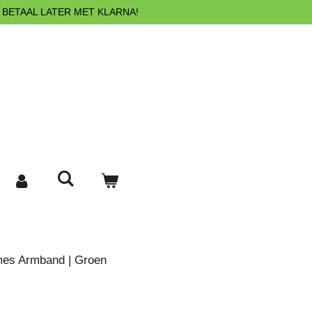
 BETAAL LATER MET KLARNA!
mes Armband | Groen