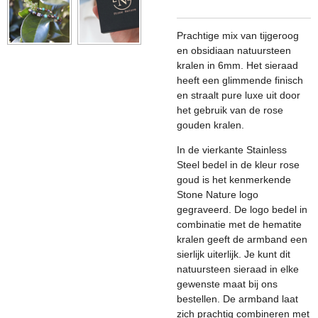
Prachtige mix van tijgeroog
en obsidiaan natuursteen
kralen in 6mm.
Het sieraad
heeft een glimmende finisch
en straalt pure luxe uit door
het gebruik van de rose
gouden kralen.
In de vierkante Stainless
Steel bedel in de kleur rose
goud is het kenmerkende
Stone Nature logo
gegraveerd. De logo bedel in
combinatie met de hematite
kralen geeft de armband een
sierlijk uiterlijk.
Je kunt dit
natuursteen sieraad in elke
gewenste maat bij ons
bestellen.
De armband laat
zich prachtig combineren met