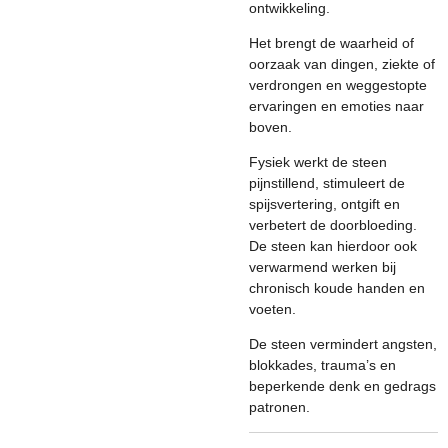
ontwikkeling.
Het brengt de waarheid of
oorzaak van dingen, ziekte of
verdrongen en weggestopte
ervaringen en emoties naar
boven.
Fysiek werkt de steen
pijnstillend, stimuleert de
spijsvertering, ontgift en
verbetert de doorbloeding.
De steen kan hierdoor ook
verwarmend werken bij
chronisch koude handen en
voeten.
De steen vermindert angsten,
blokkades, trauma’s en
beperkende denk en gedrags
patronen.